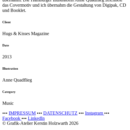
das Covermotiv und ich übernahm die Gestaltung von Digipak, CD
und Booklet.
Client
Hugs & Kisses Magazine
Date
2013
Illustration
Anne Quadflieg
Category
Music
•••
IMPRESSUM
•••
DATENSCHUTZ
•••
Instagram
•••
Facebook
•••
LinkedIn
© Grafik-Atelier Kerstin Holzwarth 2026