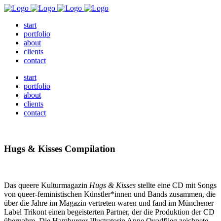
start
portfolio
about
clients
contact
start
portfolio
about
clients
contact
Hugs & Kisses Compilation
Das queere Kulturmagazin
Hugs & Kisses
stellte eine CD mit Songs
von queer-feministischen Künstler*innen und Bands zusammen, die
über die Jahre im Magazin vertreten waren und fand im Münchener
Label Trikont einen begeisterten Partner, der die Produktion der CD
übernahm. Die Hamburger Illustratorin Anne Quadflieg zeichnete