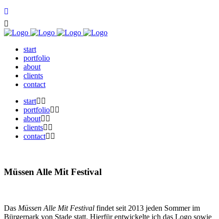
start
portfolio
about
clients
contact
start
portfolio
about
clients
contact
Müssen Alle Mit Festival
Das
Müssen Alle Mit Festival
findet seit 2013 jeden Sommer im
Bürgerpark von Stade statt. Hierfür entwickelte ich das Logo sowie