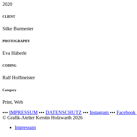
2020
CLIENT
Silke Burmester
PHOTOGRAPHY
Eva Häberle
CODING
Ralf Hoffmeister
Category
Print, Web
•••
IMPRESSUM
•••
DATENSCHUTZ
•••
Instagram
•••
Facebook
© Grafik-Atelier Kerstin Holzwarth 2026
Impressum