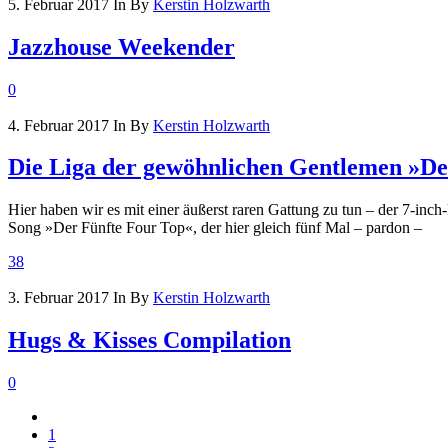
5. Februar 2017
In
By
Kerstin Holzwarth
Jazzhouse Weekender
0
4. Februar 2017
In
By
Kerstin Holzwarth
Die Liga der gewöhnlichen Gentlemen »De
Hier haben wir es mit einer äußerst raren Gattung zu tun – der 7-inc
Song »Der Fünfte Four Top«, der hier gleich fünf Mal – pardon –
38
3. Februar 2017
In
By
Kerstin Holzwarth
Hugs & Kisses Compilation
0
1