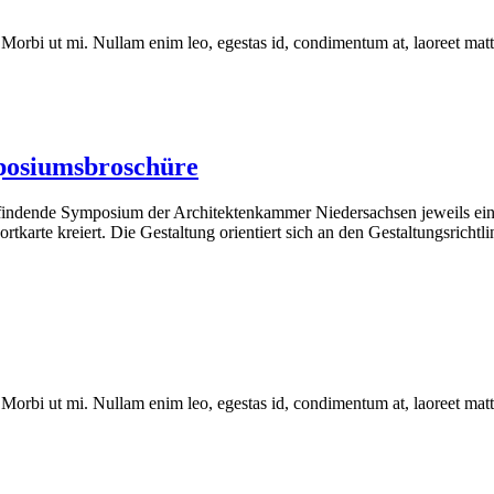
 Morbi ut mi. Nullam enim leo, egestas id, condimentum at, laoreet matt
posiumsbroschüre
tfindende Symposium der Architektenkammer Niedersachsen jeweils eine B
rte kreiert. Die Gestaltung orientiert sich an den Gestaltungsrichtli
 Morbi ut mi. Nullam enim leo, egestas id, condimentum at, laoreet matt