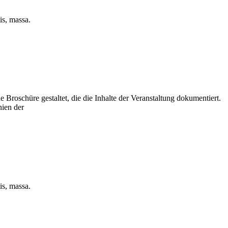
is, massa.
roschüre gestaltet, die die Inhalte der Veranstaltung dokumentiert.
nien der
is, massa.