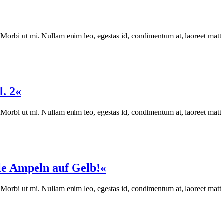
 Morbi ut mi. Nullam enim leo, egestas id, condimentum at, laoreet matt
. 2«
 Morbi ut mi. Nullam enim leo, egestas id, condimentum at, laoreet matt
le Ampeln auf Gelb!«
 Morbi ut mi. Nullam enim leo, egestas id, condimentum at, laoreet matt