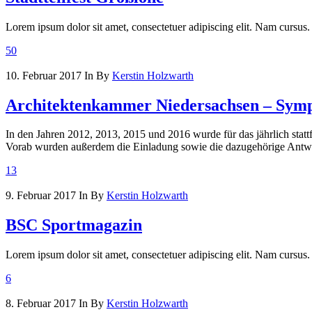
Lorem ipsum dolor sit amet, consectetuer adipiscing elit. Nam cursus.
50
10. Februar 2017
In
By
Kerstin Holzwarth
Architektenkammer Niedersachsen – Sym
In den Jahren 2012, 2013, 2015 und 2016 wurde für das jährlich stat
Vorab wurden außerdem die Einladung sowie die dazugehörige Antwortka
13
9. Februar 2017
In
By
Kerstin Holzwarth
BSC Sportmagazin
Lorem ipsum dolor sit amet, consectetuer adipiscing elit. Nam cursus.
6
8. Februar 2017
In
By
Kerstin Holzwarth