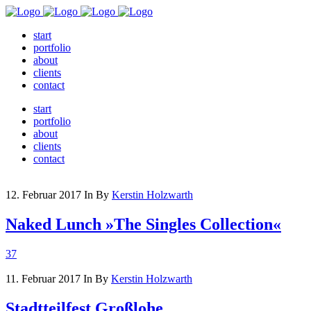
start
portfolio
about
clients
contact
start
portfolio
about
clients
contact
12. Februar 2017
In
By
Kerstin Holzwarth
Naked Lunch »The Singles Collection«
37
11. Februar 2017
In
By
Kerstin Holzwarth
Stadtteilfest Großlohe