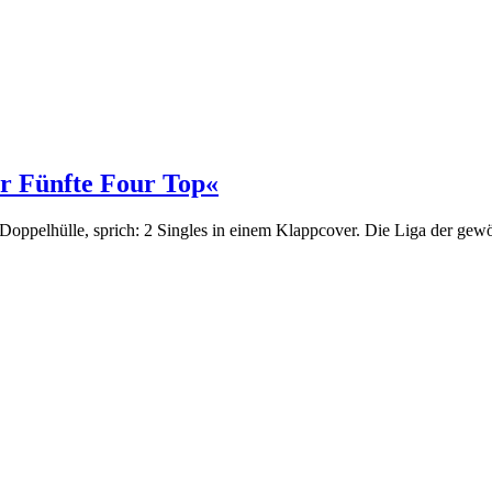
r Fünfte Four Top«
h-Doppelhülle, sprich: 2 Singles in einem Klappcover. Die Liga der ge